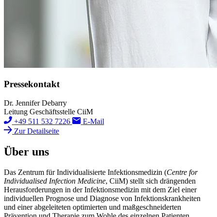
Pressekontakt
Dr. Jennifer Debarry
Leitung Geschäftsstelle CiiM
+49 511 532 7226
E-Mail
Zur Detailseite
Über uns
Das Zentrum für Individualisierte Infektionsmedizin (
Centre for
Individualised Infection Medicine
, CiiM) stellt sich drängenden
Herausforderungen in der Infektionsmedizin mit dem Ziel einer
individuellen Prognose und Diagnose von Infektionskrankheiten
und einer abgeleiteten optimierten und maßgeschneiderten
Prävention und Therapie zum Wohle des einzelnen Patienten.