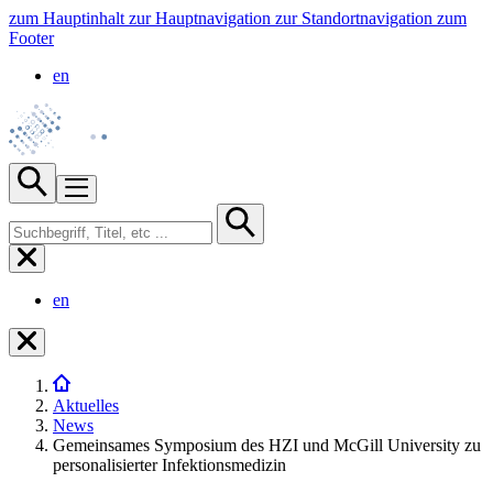
zum Hauptinhalt
zur Hauptnavigation
zur Standortnavigation
zum
Footer
en
en
Aktuelles
News
Gemeinsames Symposium des HZI und McGill University zu
personalisierter Infektionsmedizin