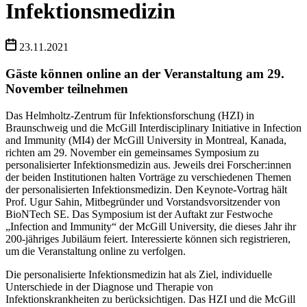
Infektionsmedizin
23.11.2021
Gäste können online an der Veranstaltung am 29.
November teilnehmen
Das Helmholtz-Zentrum für Infektionsforschung (HZI) in
Braunschweig und die McGill Interdisciplinary Initiative in Infection
and Immunity (MI4) der McGill University in Montreal, Kanada,
richten am 29. November ein gemeinsames Symposium zu
personalisierter Infektionsmedizin aus. Jeweils drei Forscher:innen
der beiden Institutionen halten Vorträge zu verschiedenen Themen
der personalisierten Infektionsmedizin. Den Keynote-Vortrag hält
Prof. Ugur Sahin, Mitbegründer und Vorstandsvorsitzender von
BioNTech SE. Das Symposium ist der Auftakt zur Festwoche
„Infection and Immunity“ der McGill University, die dieses Jahr ihr
200-jähriges Jubiläum feiert. Interessierte können sich registrieren,
um die Veranstaltung online zu verfolgen.
Die personalisierte Infektionsmedizin hat als Ziel, individuelle
Unterschiede in der Diagnose und Therapie von
Infektionskrankheiten zu berücksichtigen. Das HZI und die McGill