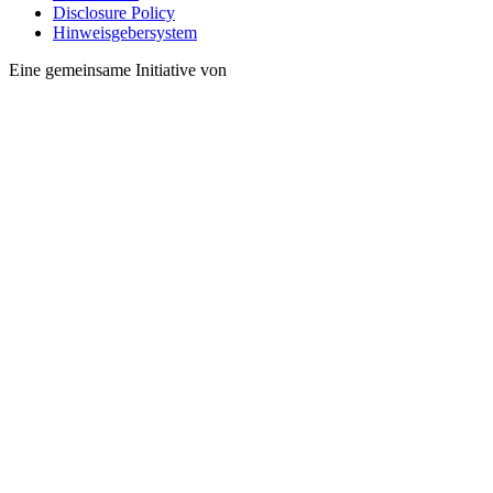
Disclosure Policy
Hinweisgebersystem
Eine gemeinsame Initiative von