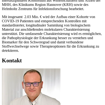
interdisziplinären Konsortium aus Wissenschaftlern und Ärzten der
MHH, des Klinikums Region Hannover (KRH) sowie des
Helmholtz Zentrums für Infektionsforschung bearbeitet.
Mit insgesamt 2.03 Mio. € wird der Aufbau einer Kohorte von
COVID-19 Patienten und entsprechenden Kontrollen mit
standardisierter, longitudinaler Sammlung von biologischem
Material zur anschließenden molekularen Charakterisierung
unterstützt. Die umfassende Charakterisierung wird es ermöglichen,
die Pathophysiologie der Erkrankung besser zu verstehen und
Biomarker für den Schweregrad und damit verbundene
Stoffwechselwege sowie Therapieoptionen für die Erkrankung zu
detektieren.
Kontakt