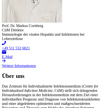
Prof. Dr. Markus Cornberg
CiiM Direktor
Immunologie der viralen Hepatitis und Infektionen bei
Leberzirrhose
+49 511 532 6821
E-Mail
Weitere Informationen
Über uns
Das Zentrum für Individualisierte Infektionsmedizin (
Centre for
Individualised Infection Medicine
, CiiM) stellt sich drängenden
Herausforderungen in der Infektionsmedizin mit dem Ziel einer
individuellen Prognose und Diagnose von Infektionskrankheiten
und einer abgeleiteten optimierten und maßgeschneiderten
Prävention und Therapie zum Wohle des einzelnen Patienten.