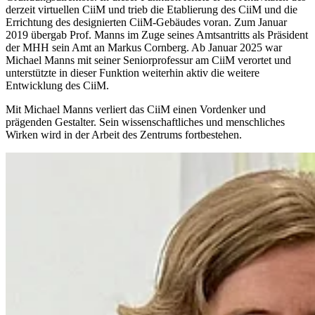
derzeit virtuellen CiiM und trieb die Etablierung des CiiM und die
Errichtung des designierten CiiM-Gebäudes voran. Zum Januar
2019 übergab Prof. Manns im Zuge seines Amtsantritts als Präsident
der MHH sein Amt an Markus Cornberg. Ab Januar 2025 war
Michael Manns mit seiner Seniorprofessur am CiiM verortet und
unterstützte in dieser Funktion weiterhin aktiv die weitere
Entwicklung des CiiM.
Mit Michael Manns verliert das CiiM einen Vordenker und
prägenden Gestalter. Sein wissenschaftliches und menschliches
Wirken wird in der Arbeit des Zentrums fortbestehen.