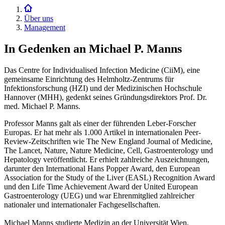
Über uns
Management
In Gedenken an Michael P. Manns
Das Centre for Individualised Infection Medicine (CiiM), eine
gemeinsame Einrichtung des Helmholtz-Zentrums für
Infektionsforschung (HZI) und der Medizinischen Hochschule
Hannover (MHH), gedenkt seines Gründungsdirektors Prof. Dr.
med. Michael P. Manns.
Professor Manns galt als einer der führenden Leber-Forscher
Europas. Er hat mehr als 1.000 Artikel in internationalen Peer-
Review-Zeitschriften wie The New England Journal of Medicine,
The Lancet, Nature, Nature Medicine, Cell, Gastroenterology und
Hepatology veröffentlicht. Er erhielt zahlreiche Auszeichnungen,
darunter den International Hans Popper Award, den European
Association for the Study of the Liver (EASL) Recognition Award
und den Life Time Achievement Award der United European
Gastroenterology (UEG) und war Ehrenmitglied zahlreicher
nationaler und internationaler Fachgesellschaften.
Michael Manns studierte Medizin an der Universität Wien,