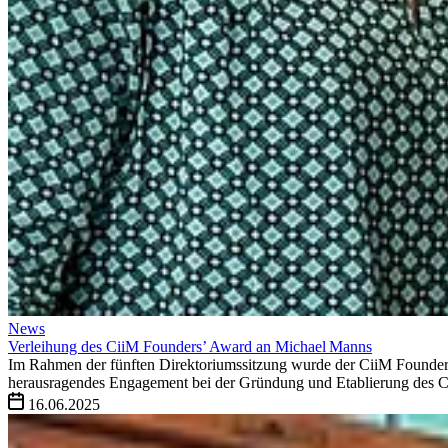
News
Verleihung des CiiM Founders’ Award an Michael Manns
Im Rahmen der fünften Direktoriumssitzung wurde der CiiM Founders
herausragendes Engagement bei der Gründung und Etablierung des C
16.06.2025