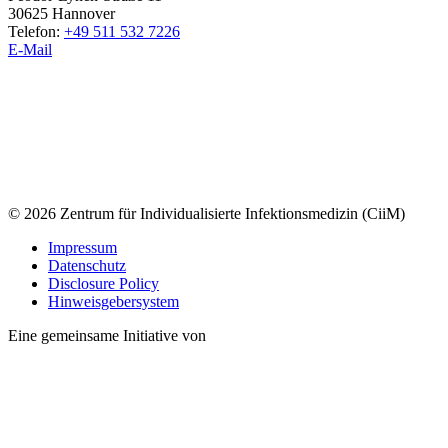
30625 Hannover
Telefon:
+49 511 532 7226
E-Mail
© 2026 Zentrum für Individualisierte Infektionsmedizin (CiiM)
Impressum
Datenschutz
Disclosure Policy
Hinweisgebersystem
Eine gemeinsame Initiative von