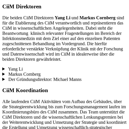
CiiM Direktoren
Die beiden CiiM Direktoren
Yang Li
und
Markus Cornberg
sind
für die Etablierung des CiiM verantwortlich und repräsentieren das
CiiM in wissenschaftlichen Angelegenheiten. Dabei steht die
Beantwortung klinisch relevanter Fragestellungen im Bereich der
Infektionsmedizin mit dem Ziel einer auf den einzelnen Patienten
zugeschnittenen Behandlung im Vordergrund. Die hierfür
erforderliche verstärkte Verknüpfung der Klinik mit der Forschung
und Datenwissenschaft wird im CiiM in idealerweise über die
beiden Direktoren gewährleistet.
Yang Li
Markus Cornberg
Der Gründungsdirektor: Michael Manns
CiiM Koordination
Alle laufenden CiiM Aktivitäten vom Aufbau des Gebäudes, über
die Strategieentwicklung bis zum Forschungsmanagement laufen im
Koordinierungsbüro des CiiM zusammen. Das Team unterstützt die
CiiM Direktoren und die wissenschaftlichen Lenkungsgremien bei
der Weiterentwicklung und Umsetzung der Strategie und koordiniert
die Erstellung und Umsetzung wissenschaftlich-strategischer